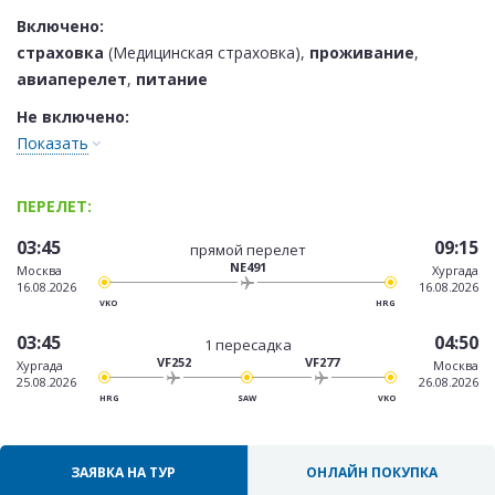
Включено:
страховка
(Медицинская страховка),
проживание
,
авиаперелет
,
питание
Не включено:
Показать
ПЕРЕЛЕТ:
03:45
09:15
прямой перелет
NE491
Москва
Хургада
16.08.2026
16.08.2026
VKO
HRG
03:45
04:50
1 пересадка
VF252
VF277
Хургада
Москва
25.08.2026
26.08.2026
HRG
SAW
VKO
ЗАЯВКА НА ТУР
ОНЛАЙН ПОКУПКА