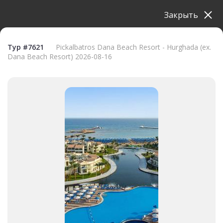
Закрыть
Тур #7621
Pickalbatros Dana Beach Resort - Hurghada (ex.
Dana Beach Resort) 2026-08-16