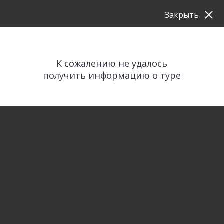
Закрыть
К сожалению не удалось
получить информацию о туре