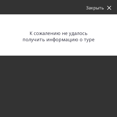
Закрыть
К сожалению не удалось
получить информацию о туре