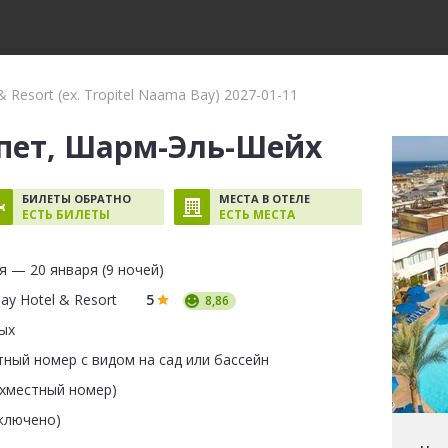
 Resort (ex. Tropitel Naama Bay) 2027-01-11
пет, Шарм-Эль-Шейх
БИЛЕТЫ ОБРАТНО
МЕСТА В ОТЕЛЕ
ЕСТЬ БИЛЕТЫ
ЕСТЬ МЕСТА
я — 20 января (9 ночей)
y Hotel & Resort
5
8,86
ых
ный номер с видом на сад или бассейн
ухместный номер)
включено)