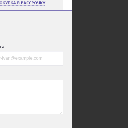
ОКУПКА В РАССРОЧКУ
та