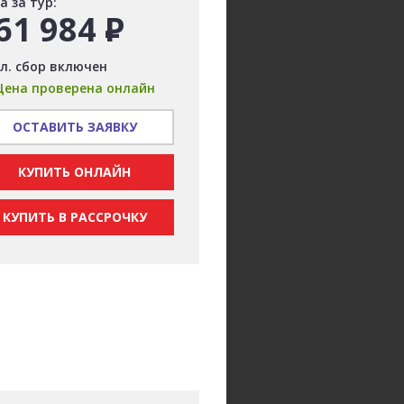
а за тур:
61 984
Р
л. сбор включен
Цена проверена онлайн
ОСТАВИТЬ ЗАЯВКУ
КУПИТЬ ОНЛАЙН
КУПИТЬ В РАССРОЧКУ