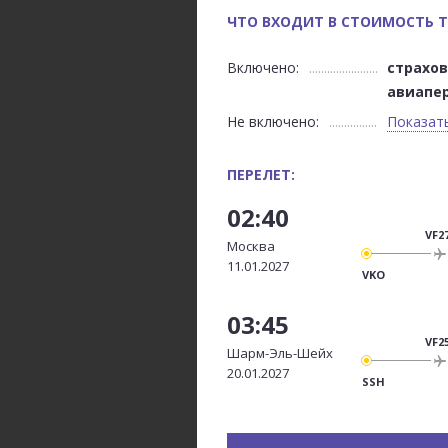
ЧТО ВХОДИТ В СТОИМОСТЬ Т
Включено:
страхо
авиапе
Не включено:
Показат
ПЕРЕЛЕТ:
02:40
VF2
Москва
11.01.2027
VKO
03:45
VF2
Шарм-Эль-Шейх
20.01.2027
SSH