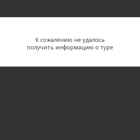
К сожалению не удалось
получить информацию о туре