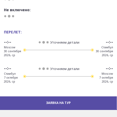
Не включено:
ПЕРЕЛЕТ:
--:--
--:--
Уточняем детали
Moscow
Стамбул
30 сентября
30 сентября
2026, ср
2026, ср
--:--
--:--
Уточняем детали
Стамбул
Moscow
7 октября
7 октября
2026, ср
2026, ср
ЗАЯВКА НА ТУР