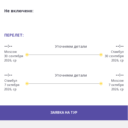
Не включено:
ПЕРЕЛЕТ:
--:--
--:--
Уточняем детали
Moscow
Стамбул
30 сентября
30 сентября
2026, ср
2026, ср
--:--
--:--
Уточняем детали
Стамбул
Moscow
7 октября
7 октября
2026, ср
2026, ср
ЗАЯВКА НА ТУР