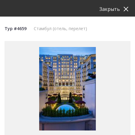
Закрыть
Тур #4659
Стамбул (отель, перелет)