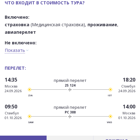
ЧТО ВХОДИТ В СТОИМОСТЬ ТУРА?
Включено:
страховка
(Медицинская страховка),
проживание
,
авиаперелет
Не включено:
Показать
ПЕРЕЛЕТ:
14:35
18:20
прямой перелет
2S 124
Москва
Стамбул
24.09.2026
24.09.2026
ZIA
IST
09:50
14:00
прямой перелет
PC 388
Стамбул
Москва
01.10.2026
01.10.2026
SAW
VKO