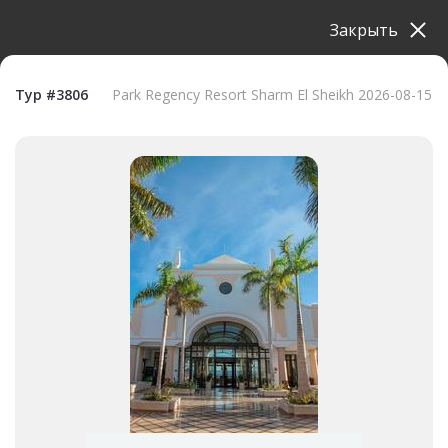
Закрыть
Тур #3806
Park Regency Resort Sharm El Sheikh 2026-08-15