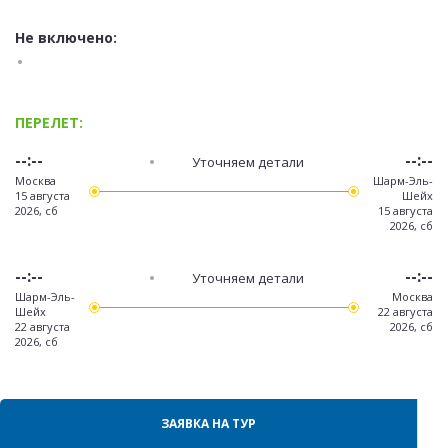
Не включено:
ПЕРЕЛЕТ:
--:--
--:--
Уточняем детали
Москва
Шарм-Эль-
15 августа
Шейх
2026, сб
15 августа
2026, сб
--:--
--:--
Уточняем детали
Шарм-Эль-
Москва
Шейх
22 августа
22 августа
2026, сб
2026, сб
ЗАЯВКА НА ТУР