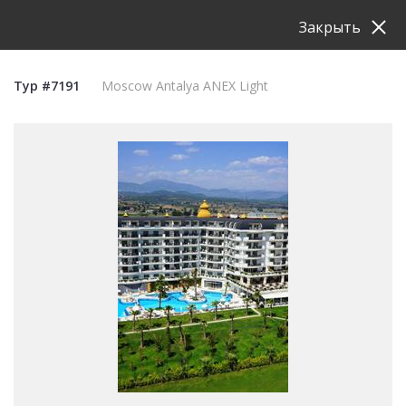
Закрыть
Тур #7191
Moscow Antalya ANEX Light