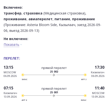
Включено:
трансфер
,
страховка
(Медицинская страховка),
проживание
,
авиаперелет
,
питание
,
проживание
(Проживание: Asteria Bloom Side, Кызылаач, заезд 2026-09-
06, выезд 2026-09-13)
Не включено:
Показать
ПЕРЕЛЕТ:
13:15
17:30
прямой перелет
2S 002
MOSCOW
Кизилагач
06.09.2026
06.09.2026
SVO-C
AYT 2
07:15
11:40
прямой перелет
2S 001
Кизилагач
MOSCOW
13.09.2026
13.09.2026
AYT 2
SVO-C