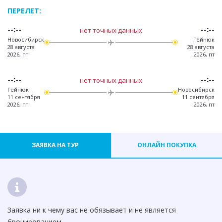
ПЕРЕЛЕТ:
--:--
--:--
нет точных данных
Новосибирск
Гёйнюк
28 августа
28 августа
2026, пт
2026, пт
--:--
--:--
нет точных данных
Гёйнюк
Новосибирск
11 сентября
11 сентября
2026, пт
2026, пт
ЗАЯВКА НА ТУР
ОНЛАЙН ПОКУПКА
Заявка ни к чему вас не обязывает и не является
бронированием.