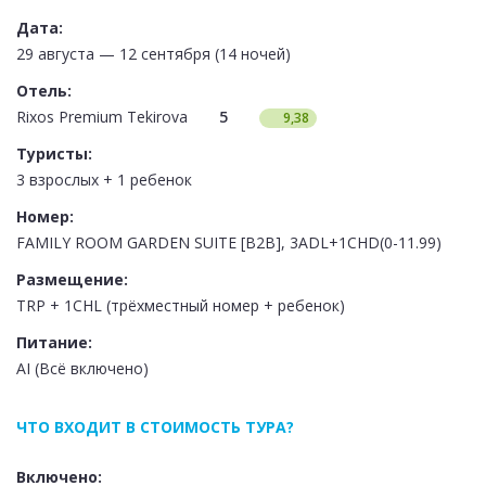
Дата:
29 августа — 12 сентября (14 ночей)
Отель:
Rixos Premium Tekirova
5
9,38
Туристы:
3 взрослых + 1 ребенок
Номер:
FAMILY ROOM GARDEN SUITE [B2B], 3ADL+1CHD(0-11.99)
Размещение:
TRP + 1CHL (трёхместный номер + ребенок)
Питание:
AI (Всё включено)
ЧТО ВХОДИТ В СТОИМОСТЬ ТУРА?
Включено: