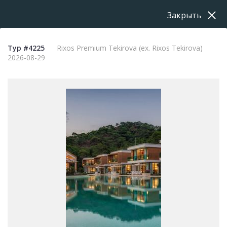
Закрыть
Тур #4225
Rixos Premium Tekirova (ех. Rixos Tekirova)
2026-08-29