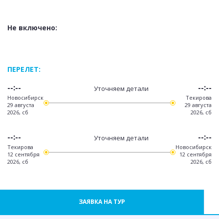
Не включено:
ПЕРЕЛЕТ:
--:--
--:--
Уточняем детали
Новосибирск
Текирова
29 августа
29 августа
2026, сб
2026, сб
--:--
--:--
Уточняем детали
Текирова
Новосибирск
12 сентября
12 сентября
2026, сб
2026, сб
ЗАЯВКА НА ТУР