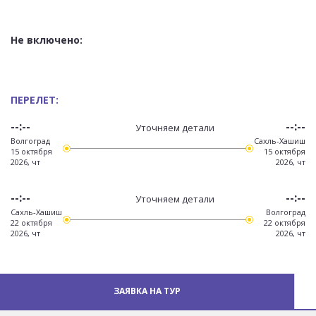
Не включено:
ПЕРЕЛЕТ:
--:--
--:--
Уточняем детали
Волгоград
Сахль-Хашиш
15 октября
15 октября
2026, чт
2026, чт
--:--
--:--
Уточняем детали
Сахль-Хашиш
Волгоград
22 октября
22 октября
2026, чт
2026, чт
ЗАЯВКА НА ТУР