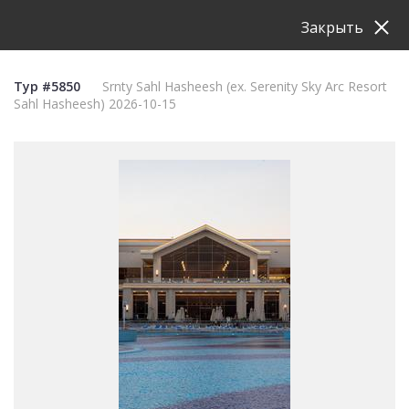
Закрыть
Тур #5850
Srnty Sahl Hasheesh (ex. Serenity Sky Arc Resort
Sahl Hasheesh) 2026-10-15