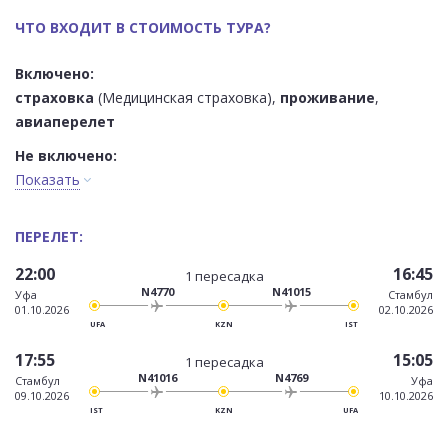
ЧТО ВХОДИТ В СТОИМОСТЬ ТУРА?
Включено:
страховка
(Медицинская страховка),
проживание
,
авиаперелет
Не включено:
Показать
ПЕРЕЛЕТ:
22:00
16:45
1 пересадка
N4770
N41015
Уфа
Стамбул
01.10.2026
02.10.2026
UFA
KZN
IST
17:55
15:05
1 пересадка
N41016
N4769
Стамбул
Уфа
09.10.2026
10.10.2026
IST
KZN
UFA