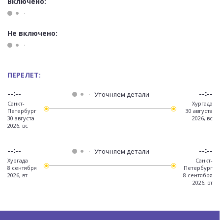
Включено:
Не включено:
ПЕРЕЛЕТ:
--:--
--:--
Уточняем детали
Санкт-
Хургада
Петербург
30 августа
30 августа
2026, вс
2026, вс
--:--
--:--
Уточняем детали
Хургада
Санкт-
8 сентября
Петербург
2026, вт
8 сентября
2026, вт