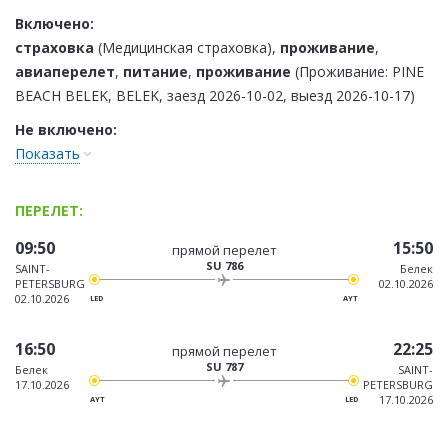
Включено:
страховка
(Медицинская страховка),
проживание
,
авиаперелет
,
питание
,
проживание
(Проживание: PINE
BEACH BELEK, BELEK, заезд 2026-10-02, выезд 2026-10-17)
Не включено:
Показать
ПЕРЕЛЕТ:
09:50
15:50
прямой перелет
SU 786
SAINT-
Белек
PETERSBURG
02.10.2026
02.10.2026
LED
AYT
16:50
22:25
прямой перелет
SU 787
Белек
SAINT-
17.10.2026
PETERSBURG
17.10.2026
AYT
LED