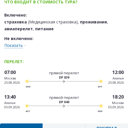
ЧТО ВХОДИТ В СТОИМОСТЬ ТУРА?
Включено:
страховка
(Медицинская страховка),
проживание
,
авиаперелет
,
питание
Не включено:
Показать
ПЕРЕЛЕТ:
07:00
12:00
прямой перелет
DP 839
Москва
Аланья
25.08.2026
25.08.2026
VKO
AYT
13:40
18:20
прямой перелет
DP 840
Аланья
Москва
05.09.2026
05.09.2026
AYT
VKO