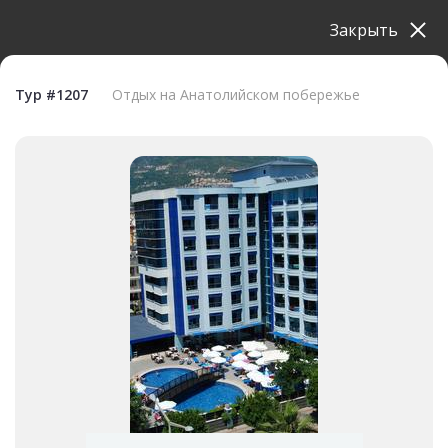
Закрыть
Тур #1207
Отдых на Анатолийском побережье