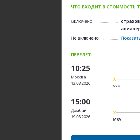
ЧТО ВХОДИТ В СТОИМОСТЬ Т
Включено:
страхо
авиапе
Не включено:
Показат
ПЕРЕЛЕТ:
10:25
Москва
13.08.2026
SVO
15:00
Домбай
19.08.2026
MRV