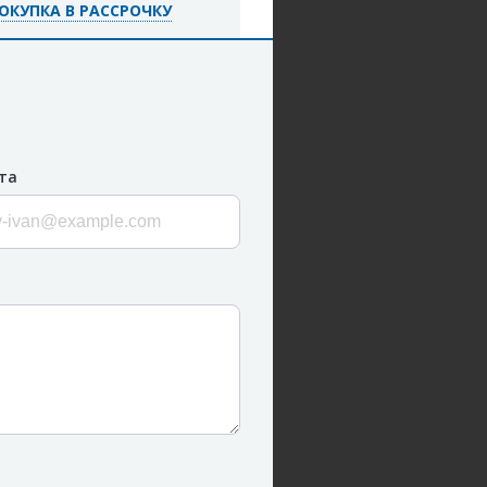
ОКУПКА В РАССРОЧКУ
та