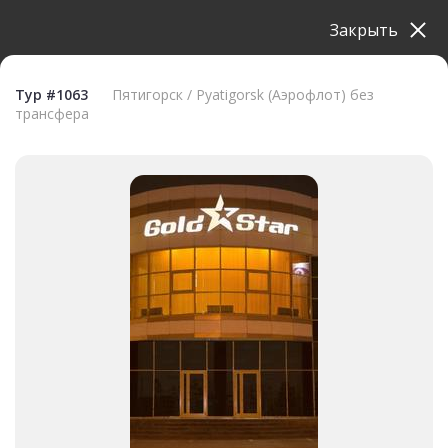
Закрыть
Тур #1063
Пятигорск / Pyatigorsk (Аэрофлот) без
трансфера