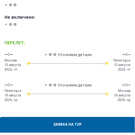
Не включено:
ПЕРЕЛЕТ:
--:--
--:--
Уточняем детали
Москва
Пятигорск
13 августа
13 августа
2026, чт
2026, чт
--:--
--:--
Уточняем детали
Пятигорск
Москва
19 августа
19 августа
2026, ср
2026, ср
ЗАЯВКА НА ТУР