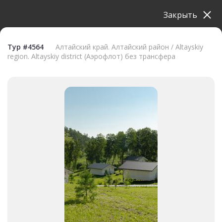
Закрыть
Тур #4564
Алтайский край. Алтайский район / Altayskiy
region. Altayskiy district (Аэрофлот) без трансфера