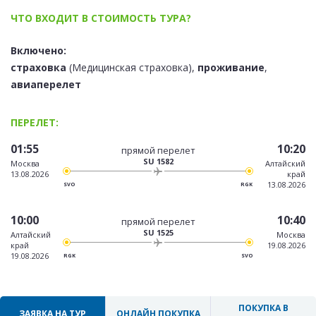
ЧТО ВХОДИТ В СТОИМОСТЬ ТУРА?
Включено:
страховка
(Медицинская страховка),
проживание
,
авиаперелет
ПЕРЕЛЕТ:
01:55
10:20
прямой перелет
SU 1582
Москва
Алтайский
13.08.2026
край
13.08.2026
SVO
RGK
10:00
10:40
прямой перелет
SU 1525
Алтайский
Москва
край
19.08.2026
19.08.2026
RGK
SVO
ПОКУПКА В
ЗАЯВКА НА ТУР
ОНЛАЙН ПОКУПКА