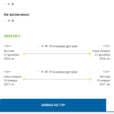
Не включено:
ПЕРЕЛЕТ:
--:--
--:--
Уточняем детали
Москва
пляж Камала
27 декабря
27 декабря
2026, вс
2026, вс
--:--
--:--
Уточняем детали
пляж Камала
Москва
10 января
10 января
2027, вс
2027, вс
ЗАЯВКА НА ТУР