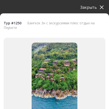
Закрыть
Тур #1250
Бангкок 3н с экскурсиями плюс отдых на
Пхукете