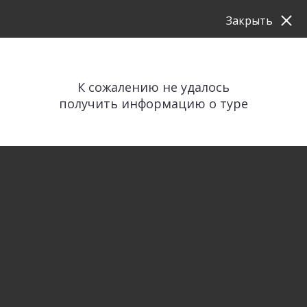
Закрыть
К сожалению не удалось
получить информацию о туре